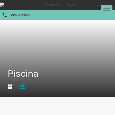
2255419000
Piscina