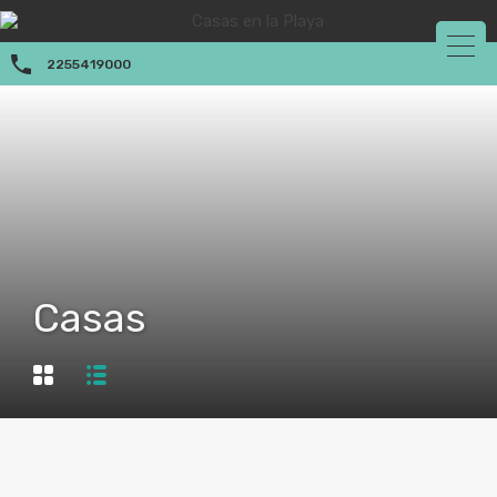
2255419000
Casas