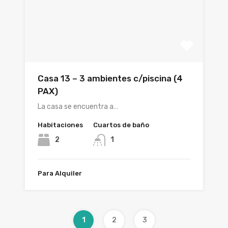
Casa 13 – 3 ambientes c/piscina (4
PAX)
La casa se encuentra a…
Habitaciones
Cuartos de baño
2
1
Para Alquiler
1
2
3