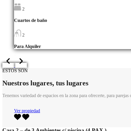
2
Cuartos de baño
2
Para Alquiler
ESTOS SON
Nuestros lugares, tus lugares
Tenemos variedad de espacios en la zona para ofrecerte, para parejas 
Ver propiedad
Casa 2 – de 3 Ambientes c/ piscina (4 PAX )