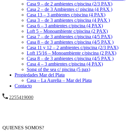
Casa 9 – de 2 ambientes c/piscina (2/3 PAX)
Casa 2 – de 3 Ambientes c/ piscina (4 PAX )
Casa 13 – 3 ambientes c/piscina (4 PAX)
Casa 3 – de 3 ambientes c/piscina (4 PAX )
Casa 6 – 3 ambientes c/piscina (4 PAX)
Loft 5 – Monoambiente c/piscina (2 PAX)
Casa 7 – de 3 ambientes c/piscina (4/5 PAX)
Casa 8 – de 3 ambientes c/piscina (4/5 PAX )
Casa 11 y 12 – 2 ambientes c/piscina (2/3 PAX)
Loft 15/16 – Monoambiente c/piscina (2 PAX)
Casa 8 – de 3 ambientes c/piscina (4/5 PAX )
Casa 4 – 3 ambientes c/piscina (4 PAX)
Song of the sea c/ piscina (5 pax)
Propiedades Mar del Plata
Casa – La Aurelia – Mar del Plata
Contacto
2255419000
QUIENES SOMOS?