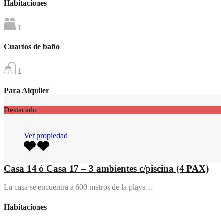
Habitaciones
1
Cuartos de baño
1
Para Alquiler
Destacado
Ver propiedad
Casa 14 ó Casa 17 – 3 ambientes c/piscina (4 PAX)
La casa se encuentra a 600 metros de la playa…
Habitaciones