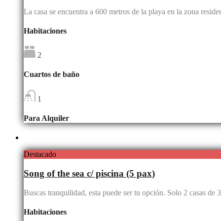
La casa se encuentra a 600 metros de la playa en la zona resid
Habitaciones
2
Cuartos de baño
1
Para Alquiler
Destacado
Song of the sea c/ piscina (5 pax)
Buscas tranquilidad, esta puede ser tu opción. Solo 2 casas de
Habitaciones