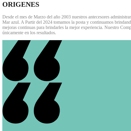
ORIGENES
Desde el mes de Marzo del año 2003 nuestros antecesores administrar
Mar azul. A Partir del 2024 tomamos la posta y continuamos brindando 
mejoras continuas para brindarles la mejor experiencia. Nuestro Compr
únicamente en los resultados.