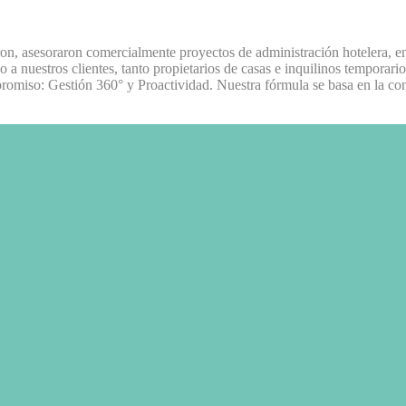
on, asesoraron comercialmente proyectos de administración hotelera, 
a nuestros clientes, tanto propietarios de casas e inquilinos temporari
omiso: Gestión 360° y Proactividad. Nuestra fórmula se basa en la cons