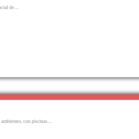
encial de…
 3 ambientes, con piscinas…