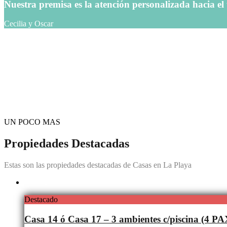
Nuestra premisa es la atención personalizada hacia el 
Cecilia y Oscar
UN POCO MAS
Propiedades Destacadas
Estas son las propiedades destacadas de Casas en La Playa
Destacado
Casa 14 ó Casa 17 – 3 ambientes c/piscina (4 PA