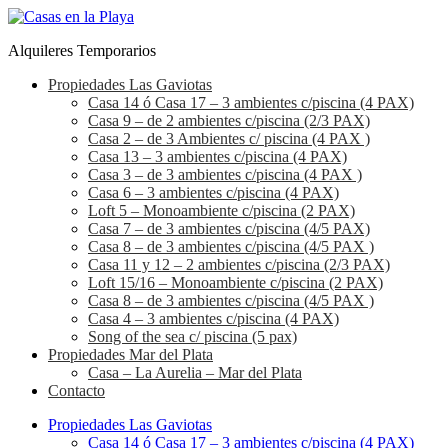
Alquileres Temporarios
Propiedades Las Gaviotas
Casa 14 ó Casa 17 – 3 ambientes c/piscina (4 PAX)
Casa 9 – de 2 ambientes c/piscina (2/3 PAX)
Casa 2 – de 3 Ambientes c/ piscina (4 PAX )
Casa 13 – 3 ambientes c/piscina (4 PAX)
Casa 3 – de 3 ambientes c/piscina (4 PAX )
Casa 6 – 3 ambientes c/piscina (4 PAX)
Loft 5 – Monoambiente c/piscina (2 PAX)
Casa 7 – de 3 ambientes c/piscina (4/5 PAX)
Casa 8 – de 3 ambientes c/piscina (4/5 PAX )
Casa 11 y 12 – 2 ambientes c/piscina (2/3 PAX)
Loft 15/16 – Monoambiente c/piscina (2 PAX)
Casa 8 – de 3 ambientes c/piscina (4/5 PAX )
Casa 4 – 3 ambientes c/piscina (4 PAX)
Song of the sea c/ piscina (5 pax)
Propiedades Mar del Plata
Casa – La Aurelia – Mar del Plata
Contacto
Propiedades Las Gaviotas
Casa 14 ó Casa 17 – 3 ambientes c/piscina (4 PAX)