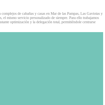
en complejos de cabañas y casas en Mar de las Pampas, Las Gaviotas y
os, el mismo servicio personalizado de siempre. Para ello trabajamos
tante optimización y la delegación total, permitiéndole centrarse